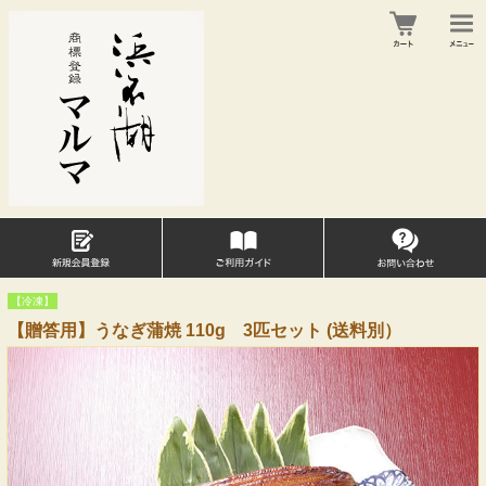
【冷凍】
【贈答用】うなぎ蒲焼 110g 3匹セット (送料別）