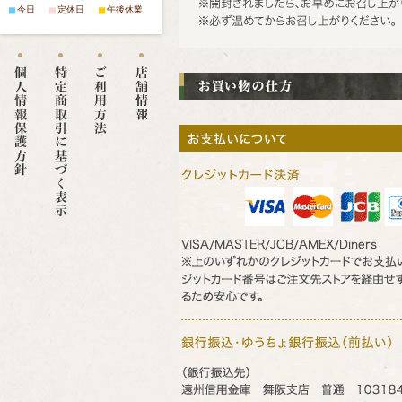
■
■
■
今日
定休日
午後休業