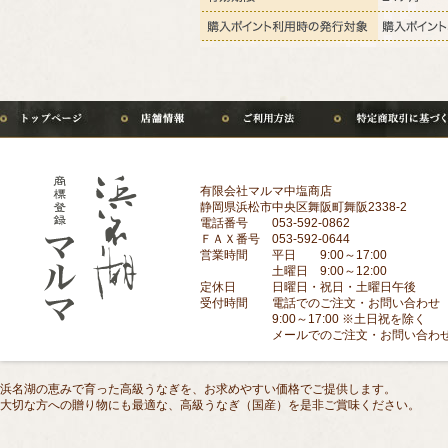
有限会社マルマ中塩商店
静岡県浜松市中央区舞阪町舞阪2338-2
電話番号 053-592-0862
ＦＡＸ番号 053-592-0644
営業時間 平日 9:00～17:00
土曜日 9:00～12:00
定休日 日曜日・祝日・土曜日午後
受付時間 電話でのご注文・お問い合わせ
9:00～17:00 ※土日祝を除く
メールでのご注文・お問い合わせにつ
浜名湖の恵みで育った高級うなぎを、お求めやすい価格でご提供します。
大切な方への贈り物にも最適な、高級うなぎ（国産）を是非ご賞味ください。