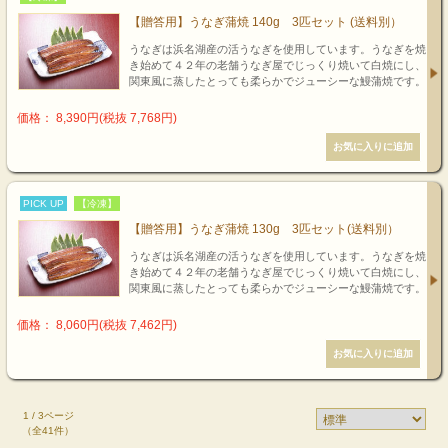
【贈答用】うなぎ蒲焼 140g 3匹セット (送料別）
うなぎは浜名湖産の活うなぎを使用しています。うなぎを焼
き始めて４２年の老舗うなぎ屋でじっくり焼いて白焼にし、
関東風に蒸したとっても柔らかでジューシーな鰻蒲焼です。
価格： 8,390円(税抜 7,768円)
PICK UP
【冷凍】
【贈答用】うなぎ蒲焼 130g 3匹セット(送料別）
うなぎは浜名湖産の活うなぎを使用しています。うなぎを焼
き始めて４２年の老舗うなぎ屋でじっくり焼いて白焼にし、
関東風に蒸したとっても柔らかでジューシーな鰻蒲焼です。
価格： 8,060円(税抜 7,462円)
1 / 3ページ
（全41件）