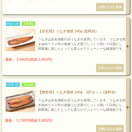
PICK UP
【冷凍】
【自宅用】うなぎ蒲焼 140g (送料別）
うなぎは浜名湖産の活うなぎを使用しています。うなぎを焼
き始めて４２年の老舗うなぎ屋でじっくり焼いて白焼にし、
関東風に蒸したとっても柔らかでジューシーな鰻蒲焼です。
価格： 2,660円(税抜 2,462円)
PICK UP
【冷凍】
【贈答用】うなぎ蒲焼 140g 2匹セット (送料別）
うなぎは浜名湖産の活うなぎを使用しています。うなぎを焼
き始めて４２年の老舗うなぎ屋でじっくり焼いて白焼にし、
関東風に蒸したとっても柔らかでジューシーな鰻蒲焼です。
価格： 5,730円(税抜 5,305円)