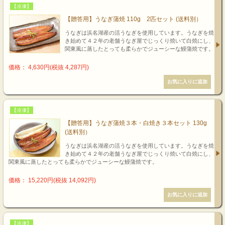
【冷凍】
【贈答用】うなぎ蒲焼 110g 2匹セット (送料別）
うなぎは浜名湖産の活うなぎを使用しています。うなぎを焼
き始めて４２年の老舗うなぎ屋でじっくり焼いて白焼にし、
関東風に蒸したとっても柔らかでジューシーな鰻蒲焼です。
価格： 4,630円(税抜 4,287円)
【冷凍】
【贈答用】うなぎ蒲焼３本・白焼き３本セット 130g
(送料別）
うなぎは浜名湖産の活うなぎを使用しています。うなぎを焼
き始めて４２年の老舗うなぎ屋でじっくり焼いて白焼にし、
関東風に蒸したとっても柔らかでジューシーな鰻蒲焼です。
価格： 15,220円(税抜 14,092円)
【冷凍】