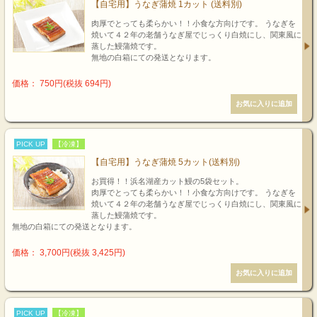
【自宅用】うなぎ蒲焼 1カット (送料別)
肉厚でとっても柔らかい！！小食な方向けです。 うなぎを
焼いて４２年の老舗うなぎ屋でじっくり白焼にし、関東風に
蒸した鰻蒲焼です。
無地の白箱にての発送となります。
価格： 750円(税抜 694円)
PICK UP
【冷凍】
【自宅用】うなぎ蒲焼 5カット(送料別)
お買得！！浜名湖産カット鰻の5袋セット。
肉厚でとっても柔らかい！！小食な方向けです。 うなぎを
焼いて４２年の老舗うなぎ屋でじっくり白焼にし、関東風に
蒸した鰻蒲焼です。
無地の白箱にての発送となります。
価格： 3,700円(税抜 3,425円)
PICK UP
【冷凍】