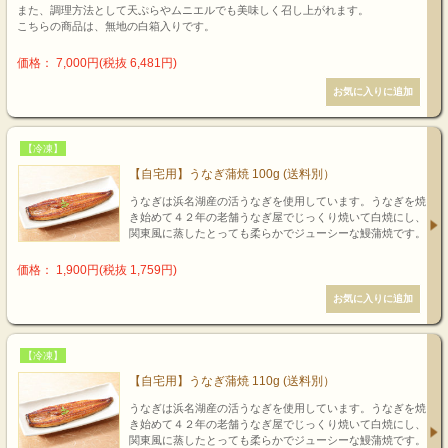
また、調理方法として天ぷらやムニエルでも美味しく召し上がれます。
こちらの商品は、無地の白箱入りです。
価格： 7,000円(税抜 6,481円)
【冷凍】
【自宅用】うなぎ蒲焼 100g (送料別）
うなぎは浜名湖産の活うなぎを使用しています。うなぎを焼
き始めて４２年の老舗うなぎ屋でじっくり焼いて白焼にし、
関東風に蒸したとっても柔らかでジューシーな鰻蒲焼です。
価格： 1,900円(税抜 1,759円)
【冷凍】
【自宅用】うなぎ蒲焼 110g (送料別）
うなぎは浜名湖産の活うなぎを使用しています。うなぎを焼
き始めて４２年の老舗うなぎ屋でじっくり焼いて白焼にし、
関東風に蒸したとっても柔らかでジューシーな鰻蒲焼です。