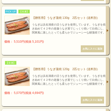
PICK UP
【冷凍】
【贈答用】うなぎ蒲焼 130g 2匹セット (送料別）
うなぎは浜名湖産の活うなぎを使用しています。うなぎを焼
き始めて４２年の老舗うなぎ屋でじっくり焼いて白焼にし、
関東風に蒸したとっても柔らかでジューシーな鰻蒲焼です。
価格： 5,510円(税抜 5,101円)
【冷凍】
【贈答用】うなぎ蒲焼 120g 2匹セット (送料別）
うなぎは浜名湖産の活うなぎを使用しています。うなぎを焼
き始めて４２年の老舗うなぎ屋でじっくり焼いて白焼にし、
関東風に蒸したとっても柔らかでジューシーな鰻蒲焼です。
価格： 5,070円(税抜 4,694円)