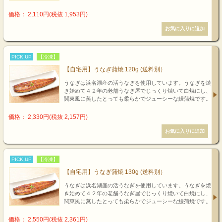
価格： 2,110円(税抜 1,953円)
PICK UP
【冷凍】
【自宅用】うなぎ蒲焼 120g (送料別）
うなぎは浜名湖産の活うなぎを使用しています。うなぎを焼
き始めて４２年の老舗うなぎ屋でじっくり焼いて白焼にし、
関東風に蒸したとっても柔らかでジューシーな鰻蒲焼です。
価格： 2,330円(税抜 2,157円)
PICK UP
【冷凍】
【自宅用】うなぎ蒲焼 130g (送料別）
うなぎは浜名湖産の活うなぎを使用しています。うなぎを焼
き始めて４２年の老舗うなぎ屋でじっくり焼いて白焼にし、
関東風に蒸したとっても柔らかでジューシーな鰻蒲焼です。
価格： 2,550円(税抜 2,361円)