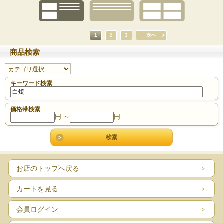
1
2
3
次へ
商品検索
キーワード検索
価格帯検索
円 ～
円
お店のトップへ戻る
カートを見る
会員ログイン